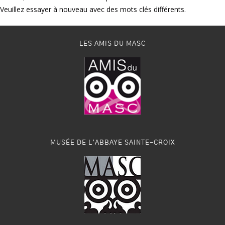
Veuillez essayer à nouveau avec des mots clés différents.
LES AMIS DU MASC
MUSÉE DE L’ABBAYE SAINTE-CROIX