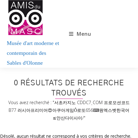
Menu
0
RÉSULTATS DE RECHERCHE
TROUVÉS
Vous avez recherché : "서초카지노 CDDC7ͺCOM 프로모션코드
B77 러시아프리미어😍아쿠아게임Ṓ로또656⌨원엑스벳한국어
≲안산다이사이/"
Désolé, aucun résultat ne correspond à vos critères de recherche.