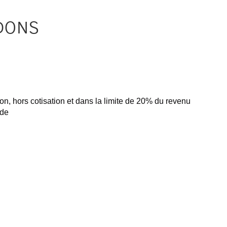
DONS
on, hors cotisation et dans la limite de 20% du revenu
nde