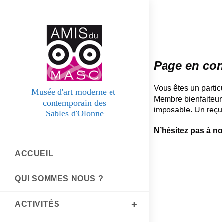
Page en co
Vous êtes un particu
Membre bienfaiteur,
imposable. Un reçu 
N’hésitez pas à n
ACCUEIL
QUI SOMMES NOUS ?
ACTIVITÉS