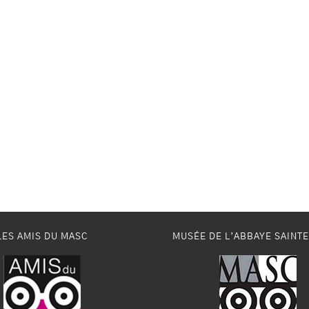
LES AMIS DU MASC
MUSÉE DE L’ABBAYE SAINT