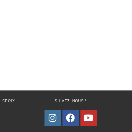
E-CROIX
SUIVEZ-NOUS !