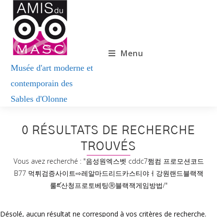
Menu
0
RÉSULTATS DE RECHERCHE
TROUVÉS
Vous avez recherché : "음성원엑스벳 cddc7쩜컴 프로모션코드
B77 먹튀검증사이트⇨레알마드리드카스티야ㅓ강원랜드블랙잭
룰ཛ산청프로토베팅Ⓡ블랙잭게임방법/"
Désolé, aucun résultat ne correspond à vos critères de recherche.