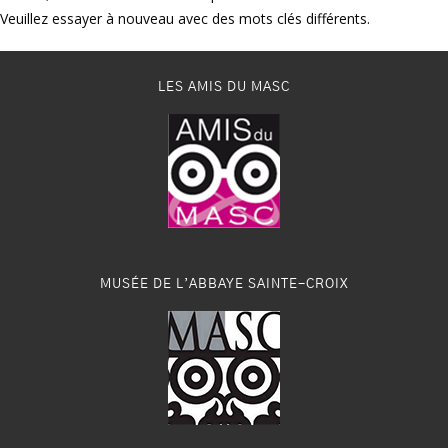
Veuillez essayer à nouveau avec des mots clés différents.
LES AMIS DU MASC
MUSÉE DE L’ABBAYE SAINTE-CROIX