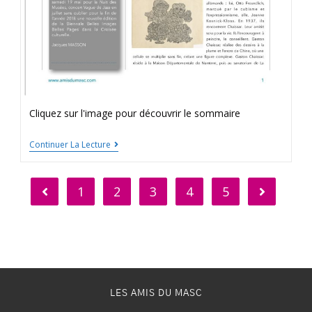
Cliquez sur l'image pour découvrir le sommaire
Continuer La Lecture
1
2
3
4
5
LES AMIS DU MASC